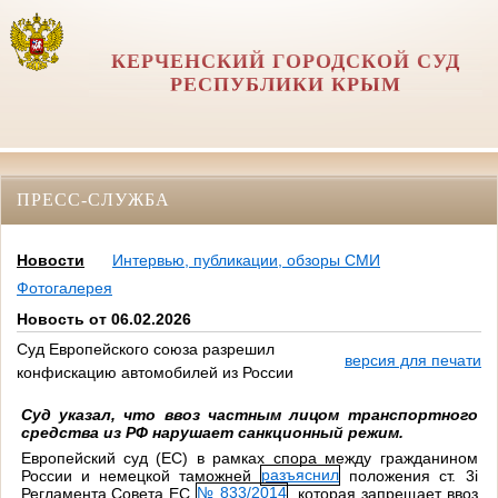
КЕРЧЕНСКИЙ ГОРОДСКОЙ СУД
РЕСПУБЛИКИ КРЫМ
ПРЕСС-СЛУЖБА
Новости
Интервью, публикации, обзоры СМИ
Фотогалерея
Новость от 06.02.2026
Суд Европейского союза разрешил
версия для печати
конфискацию автомобилей из России
Суд указал, что ввоз частным лицом транспортного
средства из РФ нарушает санкционный режим.
Европейский суд (ЕС) в рамках спора между гражданином
России и немецкой таможней
разъяснил
положения ст. 3i
Регламента Совета ЕС
№ 833/2014
, которая запрещает ввоз