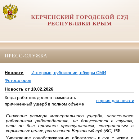
КЕРЧЕНСКИЙ ГОРОДСКОЙ СУД
РЕСПУБЛИКИ КРЫМ
ПРЕСС-СЛУЖБА
Новости
Интервью, публикации, обзоры СМИ
Фотогалерея
Новость от 10.02.2026
Когда работник должен возместить
версия для печати
причиненный ущерб в полном объеме
Снижение размера материального ущерба, нанесенного
работником работодателю, не допускается в случаях,
если он был причинен преступлением, совершенным в
корыстных целях, разъясняет Верховный суд (ВС) РФ.
Учреждение соцобслуживания обратилось в суд с иском о