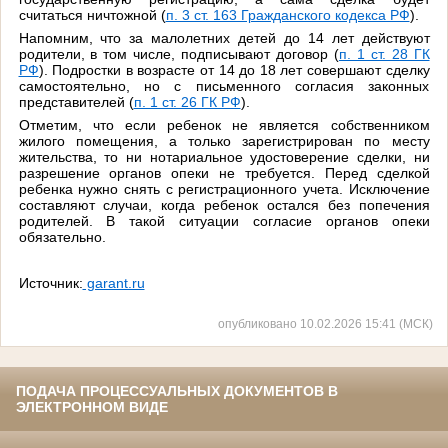
считаться ничтожной (
п. 3 ст. 163 Гражданского кодекса РФ
).
Напомним, что за малолетних детей до 14 лет действуют
родители, в том числе, подписывают договор (
п. 1 ст. 28 ГК
РФ
). Подростки в возрасте от 14 до 18 лет совершают сделку
самостоятельно, но с письменного согласия законных
представителей (
п. 1 ст. 26 ГК РФ
).
Отметим, что если ребенок не является собственником
жилого помещения, а только зарегистрирован по месту
жительства, то ни нотариальное удостоверение сделки, ни
разрешение органов опеки не требуется. Перед сделкой
ребенка нужно снять с регистрационного учета. Исключение
составляют случаи, когда ребенок остался без попечения
родителей. В такой ситуации согласие органов опеки
обязательно.
Источник:
garant.ru
опубликовано 10.02.2026 15:41 (МСК)
ПОДАЧА ПРОЦЕССУАЛЬНЫХ ДОКУМЕНТОВ В
ЭЛЕКТРОННОМ ВИДЕ