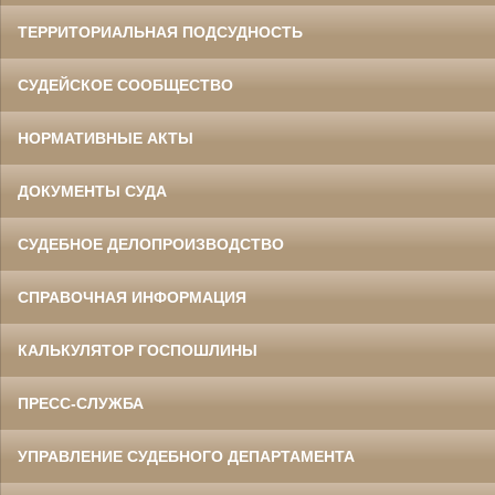
ТЕРРИТОРИАЛЬНАЯ ПОДСУДНОСТЬ
СУДЕЙСКОЕ СООБЩЕСТВО
НОРМАТИВНЫЕ АКТЫ
ДОКУМЕНТЫ СУДА
СУДЕБНОЕ ДЕЛОПРОИЗВОДСТВО
СПРАВОЧНАЯ ИНФОРМАЦИЯ
КАЛЬКУЛЯТОР ГОСПОШЛИНЫ
ПРЕСС-СЛУЖБА
УПРАВЛЕНИЕ СУДЕБНОГО ДЕПАРТАМЕНТА