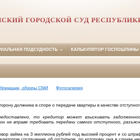
НСКИЙ ГОРОДСКОЙ СУД РЕСПУБЛИК
РИАЛЬНАЯ ПОДСУДНОСТЬ
КАЛЬКУЛЯТОР ГОСПОШЛИНЫ
убликации, обзоры СМИ
Фотогалерея
торону должника в споре о передаче квартиры в качестве отступног
едоставлено, то кредитор может взыскивать задолженно
он не вправе требовать передачи самого отступного, разъясн
вор займа на 3 миллиона рублей под высокий процент и со штраф
едитором соглашение об отступном, по которому она в случае не