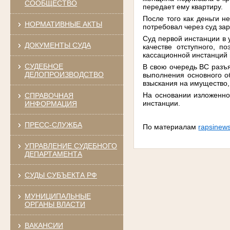
СООБЩЕСТВО
передает ему квартиру.
После того как деньги н
НОРМАТИВНЫЕ АКТЫ
потребовал через суд за
Суд первой инстанции в 
ДОКУМЕНТЫ СУДА
качестве отступного, п
кассационной инстанций в
СУДЕБНОЕ
В свою очередь ВС разъя
ДЕЛОПРОИЗВОДСТВО
выполнения основного о
взыскания на имущество,
На основании изложенно
СПРАВОЧНАЯ
инстанции.
ИНФОРМАЦИЯ
ПРЕСС-СЛУЖБА
По материалам
rapsinews
УПРАВЛЕНИЕ СУДЕБНОГО
ДЕПАРТАМЕНТА
СУДЫ СУБЪЕКТА РФ
МУНИЦИПАЛЬНЫЕ
ОРГАНЫ ВЛАСТИ
ВАКАНСИИ