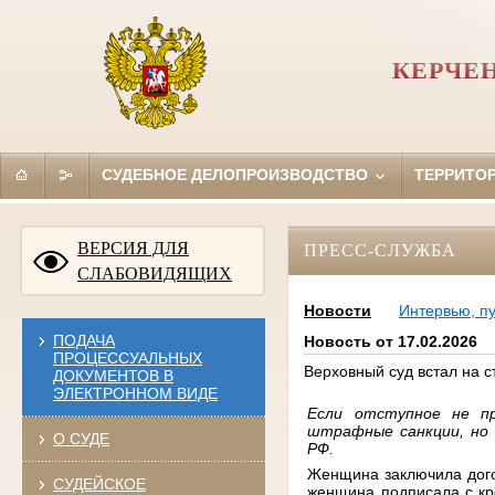
КЕРЧЕ
СУДЕБНОЕ ДЕЛОПРОИЗВОДСТВО
ТЕРРИТО
ВЕРСИЯ ДЛЯ
ПРЕСС-СЛУЖБА
СЛАБОВИДЯЩИХ
Новости
Интервью, п
ПОДАЧА
Новость от 17.02.2026
ПРОЦЕССУАЛЬНЫХ
Верховный суд встал на с
ДОКУМЕНТОВ В
ЭЛЕКТРОННОМ ВИДЕ
Если отступное не пр
штрафные санкции, но 
О СУДЕ
РФ.
Женщина заключила дого
СУДЕЙСКОЕ
женщина подписала с кр