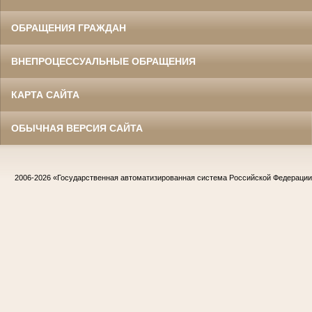
ОБРАЩЕНИЯ ГРАЖДАН
ВНЕПРОЦЕССУАЛЬНЫЕ ОБРАЩЕНИЯ
КАРТА САЙТА
ОБЫЧНАЯ ВЕРСИЯ САЙТА
2006-2026
«Государственная автоматизированная система Российской Федераци