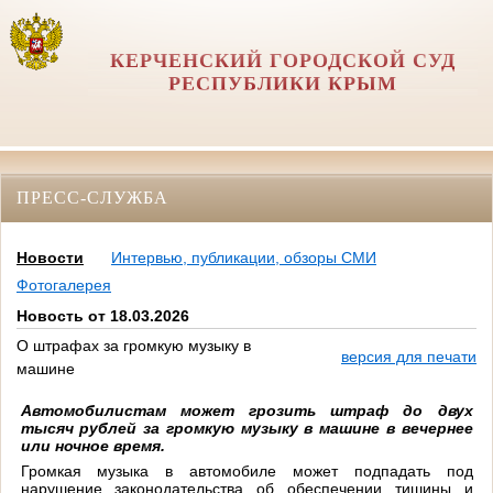
КЕРЧЕНСКИЙ ГОРОДСКОЙ СУД
РЕСПУБЛИКИ КРЫМ
ПРЕСС-СЛУЖБА
Новости
Интервью, публикации, обзоры СМИ
Фотогалерея
Новость от 18.03.2026
О штрафах за громкую музыку в
версия для печати
машине
Автомобилистам может грозить штраф до двух
тысяч рублей за громкую музыку в машине в вечернее
или ночное время.
Громкая музыка в автомобиле может подпадать под
нарушение законодательства об обеспечении тишины и