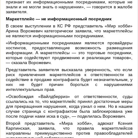
признает их информационными посредниками, которые не
знали и не могли знать о нарушении», — говорится в жалобе
заявителя.
Маркетплейс — не информационный посредник
В своем выступлении в КС РФ представитель «Мир хобби»
Арина Ворожевич категорически заявила, что маркетплейсы
не являются информационными посредниками.
«Информационными посредниками являются провайдеры
хостингов, предоставляющие возможность размещения
информации. А маркетплейсы — это торговые посредники,
которые содействуют продвижению и реализации товаров»,
— сказала Ворожевич.
Представитель заявителя высказала уверенность, что если
риск привлечения маркетплейсов к ответственности за
содействие в продаже контрафакта будет незначительным, у
них не будет причин бороться с нарушениями
интеллектуальных прав.
«Освобождая «Вайлдберриз» от ответственности, суды
ссылались на то, что маркетплейс принял достаточные меры
для прекращения нарушения, когда узнал о нем. Но в нашем
случае страница с контрафактом была заблокирована уже
после подачи нами иска в суд», — поделилась Ворожевич.
Второй представитель «Мира хобби», адвокат Ксения
Карпинская, заявила, что правила маркетплейсов
направлены преимущественно против правообладателей
интеллектуальной собственности.