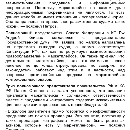
взаимоотношения продавцов и информационных
посредников. Поскольку маркетплейсы на самом деле
информационными посредниками не являются. То есть
данная жалоба не имеет отношения к оспариваемой норме.
Она направлена на правильное рассмотрение судами таких
исков», — пояснил Петров.
Полномочный представитель Совета Федерации в КС РФ
Андрей Клишас согласился с представителем
Государственной думы РФ, заявив, что жалоба направлена
на пересмотр выводов судов, а норма соответствует
Конституции РФ, так как не регулирует взаимоотношения
правообладателей и маркетплейсов. Он также признал, что
деятельность маркетплейсов, как относительно новое
явление, не до конца отрегулирована, но заверил, что
законодатели работают над этим и, в частности, над
вопросом противодействия продажи на маркетплейсах
контрафактных товаров.
Врио полномочного представителя правительства РФ в КС
РФ Павел Степанов высказал уверенность, что желание
привлекать маркетплейсы к солидарной ответственности
вместе с продавцами контрафакта содержит исключительно
финансовую заинтересованность правообладателей.
«В жалобе заявителей прямо говорится о неэффективности
предъявления исков к продавцам. Это понятно, поскольку у
таких продавцов контрафакта может не быть реальных
активов, которые есть у маркетплейсов», — пояснил
Степанов.