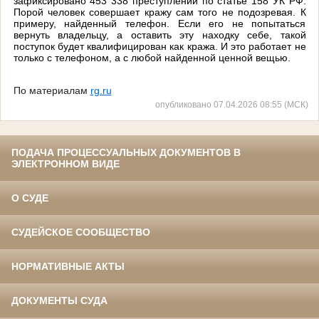
зафиксировано 453 338 преступлений по статье 158 УК РФ.
Порой человек совершает кражу сам того не подозревая. К
примеру, найденный телефон. Если его не попытаться
вернуть владельцу, а оставить эту находку себе, такой
поступок будет квалифицирован как кража. И это работает не
только с телефоном, а с любой найденной ценной вещью.
По материалам
rg.ru
опубликовано 07.04.2026 08:55 (МСК)
ПОДАЧА ПРОЦЕССУАЛЬНЫХ ДОКУМЕНТОВ В
ЭЛЕКТРОННОМ ВИДЕ
О СУДЕ
СУДЕЙСКОЕ СООБЩЕСТВО
НОРМАТИВНЫЕ АКТЫ
ДОКУМЕНТЫ СУДА