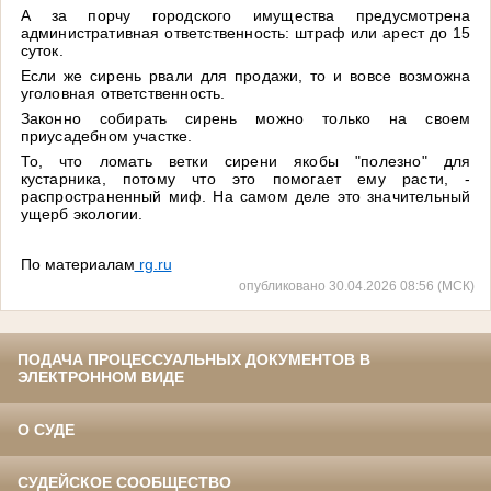
А за порчу городского имущества предусмотрена
административная ответственность: штраф или арест до 15
суток.
Если же сирень рвали для продажи, то и вовсе возможна
уголовная ответственность.
Законно собирать сирень можно только на своем
приусадебном участке.
То, что ломать ветки сирени якобы "полезно" для
кустарника, потому что это помогает ему расти, -
распространенный миф. На самом деле это значительный
ущерб экологии.
По материалам
rg.ru
опубликовано 30.04.2026 08:56 (МСК)
ПОДАЧА ПРОЦЕССУАЛЬНЫХ ДОКУМЕНТОВ В
ЭЛЕКТРОННОМ ВИДЕ
О СУДЕ
СУДЕЙСКОЕ СООБЩЕСТВО