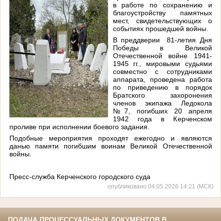
в работе по сохранению и
благоустройству памятных
мест, свидетельствующих о
событиях прошедшей войны.
В преддверии 81-летия Дня
Победы в Великой
Отечественной войне 1941-
1945 гг., мировыми судьями
совместно с сотрудниками
аппарата, проведена работа
по приведению в порядок
Братского захоронения
членов экипажа Ледокола
№7, погибших 20 апреля
1942 года в Керченском
проливе при исполнении боевого задания.
Подобные мероприятия проходят ежегодно и являются
данью памяти погибшим воинам Великой Отечественной
войны.
Пресс-служба Керченского городского суда
опубликовано 04.05.2026 14:21 (МСК)
ПОДАЧА ПРОЦЕССУАЛЬНЫХ ДОКУМЕНТОВ В