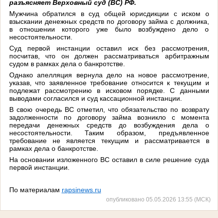
разъясняет Верховный суд (ВС) РФ.
Мужчина обратился в суд общей юрисдикции с иском о
взыскании денежных средств по договору займа с должника,
в отношении которого уже было возбуждено дело о
несостоятельности.
Суд первой инстанции оставил иск без рассмотрения,
посчитав, что он должен рассматриваться арбитражным
судом в рамках дела о банкротстве.
Однако апелляция вернула дело на новое рассмотрение,
указав, что заявленное требование относится к текущим и
подлежат рассмотрению в исковом порядке. С данными
выводами согласился и суд кассационной инстанции.
В свою очередь ВС отметил, что обязательство по возврату
задолженности по договору займа возникло с момента
передачи денежных средств до возбуждения дела о
несостоятельности. Таким образом, предъявленное
требование не является текущим и рассматривается в
рамках дела о банкротстве.
На основании изложенного ВС оставил в силе решение суда
первой инстанции.
По материалам
rapsinews.ru
опубликовано 05.05.2026 13:55 (МСК)