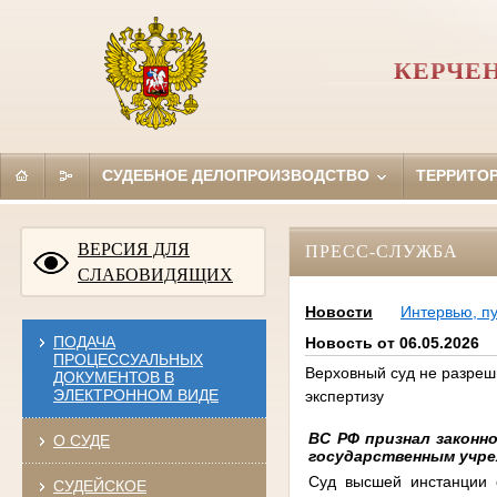
КЕРЧЕ
СУДЕБНОЕ ДЕЛОПРОИЗВОДСТВО
ТЕРРИТО
ВЕРСИЯ ДЛЯ
ПРЕСС-СЛУЖБА
СЛАБОВИДЯЩИХ
Новости
Интервью, п
ПОДАЧА
Новость от 06.05.2026
ПРОЦЕССУАЛЬНЫХ
Верховный суд не разреш
ДОКУМЕНТОВ В
ЭЛЕКТРОННОМ ВИДЕ
экспертизу
ВС РФ признал законн
О СУДЕ
государственным учре
Суд высшей инстанции о
СУДЕЙСКОЕ