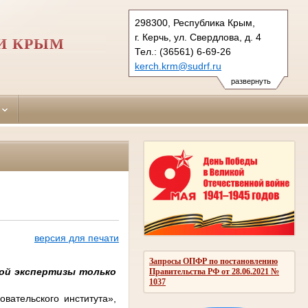
298300, Республика Крым,
г. Керчь, ул. Свердлова, д. 4
И КРЫМ
Тел.: (36561) 6-69-26
kerch.krm@sudrf.ru
развернуть
версия для печати
Запросы ОПФР по постановлению
кой экспертизы только
Правительства РФ от 28.06.2021 №
1037
вательского института»,