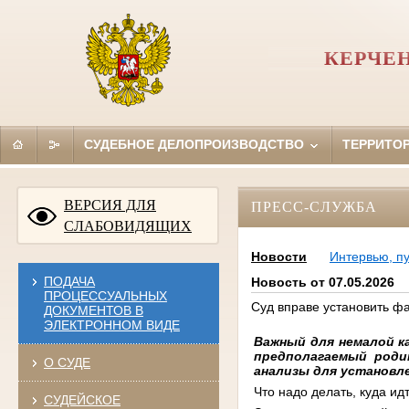
КЕРЧЕ
СУДЕБНОЕ ДЕЛОПРОИЗВОДСТВО
ТЕРРИТО
ВЕРСИЯ ДЛЯ
ПРЕСС-СЛУЖБА
СЛАБОВИДЯЩИХ
Новости
Интервью, п
ПОДАЧА
Новость от 07.05.2026
ПРОЦЕССУАЛЬНЫХ
Суд вправе установить фа
ДОКУМЕНТОВ В
ЭЛЕКТРОННОМ ВИДЕ
Важный для немалой к
предполагаемый роди
О СУДЕ
анализы для установл
Что надо делать, куда идт
СУДЕЙСКОЕ