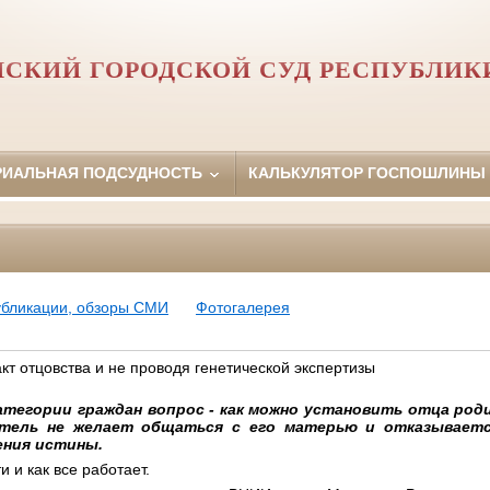
НСКИЙ ГОРОДСКОЙ СУД РЕСПУБЛИК
РИАЛЬНАЯ ПОДСУДНОСТЬ
КАЛЬКУЛЯТОР ГОСПОШЛИНЫ
убликации, обзоры СМИ
Фотогалерея
кт отцовства и не проводя генетической экспертизы
атегории граждан вопрос - как можно установить отца род
тель не желает общаться с его матерью и отказывает
ения истины.
и и как все работает.