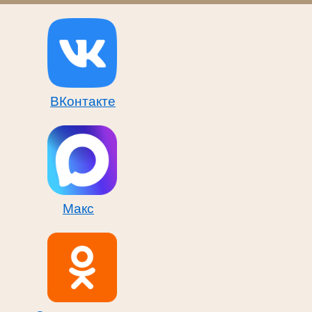
ВКонтакте
Макс