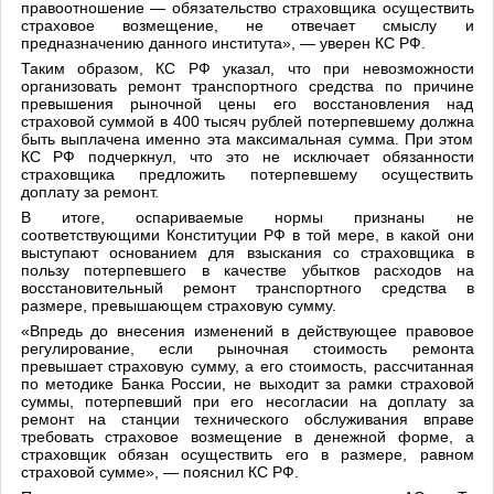
правоотношение — обязательство страховщика осуществить
страховое возмещение, не отвечает смыслу и
предназначению данного института», — уверен КС РФ.
Таким образом, КС РФ указал, что при невозможности
организовать ремонт транспортного средства по причине
превышения рыночной цены его восстановления над
страховой суммой в 400 тысяч рублей потерпевшему должна
быть выплачена именно эта максимальная сумма. При этом
КС РФ подчеркнул, что это не исключает обязанности
страховщика предложить потерпевшему осуществить
доплату за ремонт.
В итоге, оспариваемые нормы признаны не
соответствующими Конституции РФ в той мере, в какой они
выступают основанием для взыскания со страховщика в
пользу потерпевшего в качестве убытков расходов на
восстановительный ремонт транспортного средства в
размере, превышающем страховую сумму.
«Впредь до внесения изменений в действующее правовое
регулирование, если рыночная стоимость ремонта
превышает страховую сумму, а его стоимость, рассчитанная
по методике Банка России, не выходит за рамки страховой
суммы, потерпевший при его несогласии на доплату за
ремонт на станции технического обслуживания вправе
требовать страховое возмещение в денежной форме, а
страховщик обязан осуществить его в размере, равном
страховой сумме», — пояснил КС РФ.