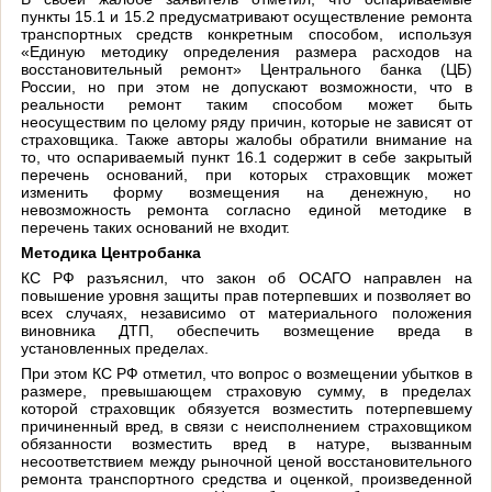
пункты 15.1 и 15.2 предусматривают осуществление ремонта
транспортных средств конкретным способом, используя
«Единую методику определения размера расходов на
восстановительный ремонт» Центрального банка (ЦБ)
России, но при этом не допускают возможности, что в
реальности ремонт таким способом может быть
неосуществим по целому ряду причин, которые не зависят от
страховщика. Также авторы жалобы обратили внимание на
то, что оспариваемый пункт 16.1 содержит в себе закрытый
перечень оснований, при которых страховщик может
изменить форму возмещения на денежную, но
невозможность ремонта согласно единой методике в
перечень таких оснований не входит.
Методика Центробанка
КС РФ разъяснил, что закон об ОСАГО направлен на
повышение уровня защиты прав потерпевших и позволяет во
всех случаях, независимо от материального положения
виновника ДТП, обеспечить возмещение вреда в
установленных пределах.
При этом КС РФ отметил, что вопрос о возмещении убытков в
размере, превышающем страховую сумму, в пределах
которой страховщик обязуется возместить потерпевшему
причиненный вред, в связи с неисполнением страховщиком
обязанности возместить вред в натуре, вызванным
несоответствием между рыночной ценой восстановительного
ремонта транспортного средства и оценкой, произведенной