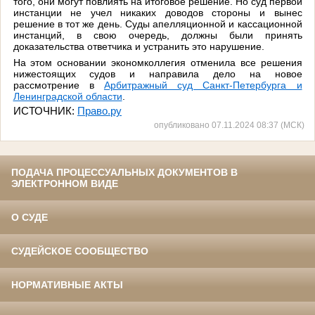
того, они могут повлиять на итоговое решение. Но суд первой
инстанции не учел никаких доводов стороны и вынес
решение в тот же день. Суды апелляционной и кассационной
инстанций, в свою очередь, должны были принять
доказательства ответчика и устранить это нарушение.
На этом основании экономколлегия отменила все решения
нижестоящих судов и направила дело на новое
рассмотрение в
Арбитражный суд Санкт-Петербурга и
Ленинградской области
.
ИСТОЧНИК:
Право.ру
опубликовано 07.11.2024 08:37 (МСК)
ПОДАЧА ПРОЦЕССУАЛЬНЫХ ДОКУМЕНТОВ В
ЭЛЕКТРОННОМ ВИДЕ
О СУДЕ
СУДЕЙСКОЕ СООБЩЕСТВО
НОРМАТИВНЫЕ АКТЫ