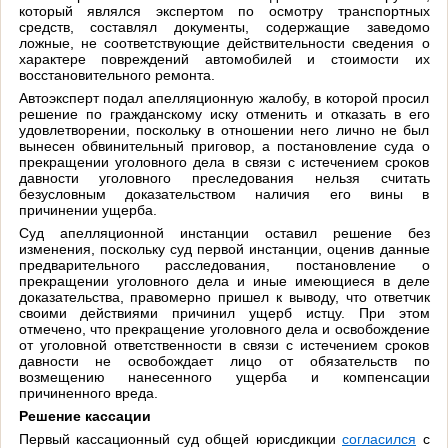
который являлся экспертом по осмотру транспортных
средств, составлял документы, содержащие заведомо
ложные, не соответствующие действительности сведения о
характере повреждений автомобилей и стоимости их
восстановительного ремонта.
Автоэксперт подал апелляционную жалобу, в которой просил
решение по гражданскому иску отменить и отказать в его
удовлетворении, поскольку в отношении него лично не был
вынесен обвинительный приговор, а постановление суда о
прекращении уголовного дела в связи с истечением сроков
давности уголовного преследования нельзя считать
безусловным доказательством наличия его вины в
причинении ущерба.
Суд апелляционной инстанции оставил решение без
изменения, поскольку суд первой инстанции, оценив данные
предварительного расследования, постановление о
прекращении уголовного дела и иные имеющиеся в деле
доказательства, правомерно пришел к выводу, что ответчик
своими действиями причинил ущерб истцу. При этом
отмечено, что прекращение уголовного дела и освобождение
от уголовной ответственности в связи с истечением сроков
давности не освобождает лицо от обязательств по
возмещению нанесенного ущерба и компенсации
причиненного вреда.
Решение кассации
Первый кассационный суд общей юрисдикции
согласился
с