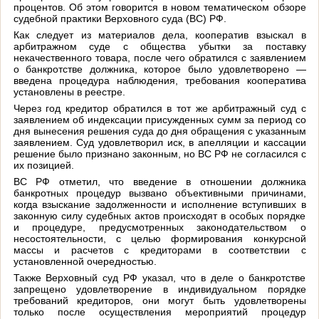
процентов. Об этом говорится в новом тематическом обзоре
судебной практики Верховного суда (ВС) РФ.
Как следует из материалов дела, кооператив взыскал в
арбитражном суде с общества убытки за поставку
некачественного товара, после чего обратился с заявлением
о банкротстве должника, которое было удовлетворено —
введена процедура наблюдения, требования кооператива
установлены в реестре.
Через год кредитор обратился в тот же арбитражный суд с
заявлением об индексации присужденных сумм за период со
дня вынесения решения суда до дня обращения с указанным
заявлением. Суд удовлетворил иск, в апелляции и кассации
решение было признано законным, но ВС РФ не согласился с
их позицией.
ВС РФ отметил, что введение в отношении должника
банкротных процедур вызвано объективными причинами,
когда взыскание задолженности и исполнение вступивших в
законную силу судебных актов происходят в особых порядке
и процедуре, предусмотренных законодательством о
несостоятельности, с целью формирования конкурсной
массы и расчетов с кредиторами в соответствии с
установленной очередностью.
Также Верховный суд РФ указал, что в деле о банкротстве
запрещено удовлетворение в индивидуальном порядке
требований кредиторов, они могут быть удовлетворены
только после осуществления мероприятий процедур