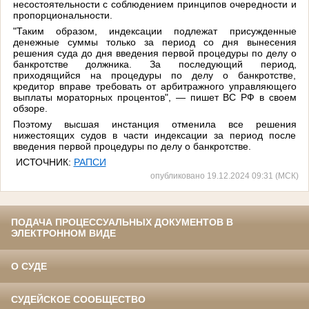
несостоятельности с соблюдением принципов очередности и
пропорциональности.
"Таким образом, индексации подлежат присужденные
денежные суммы только за период со дня вынесения
решения суда до дня введения первой процедуры по делу о
банкротстве должника. За последующий период,
приходящийся на процедуры по делу о банкротстве,
кредитор вправе требовать от арбитражного управляющего
выплаты мораторных процентов", — пишет ВС РФ в своем
обзоре.
Поэтому высшая инстанция отменила все решения
нижестоящих судов в части индексации за период после
введения первой процедуры по делу о банкротстве.
ИСТОЧНИК:
РАПСИ
опубликовано 19.12.2024 09:31 (МСК)
ПОДАЧА ПРОЦЕССУАЛЬНЫХ ДОКУМЕНТОВ В
ЭЛЕКТРОННОМ ВИДЕ
О СУДЕ
СУДЕЙСКОЕ СООБЩЕСТВО