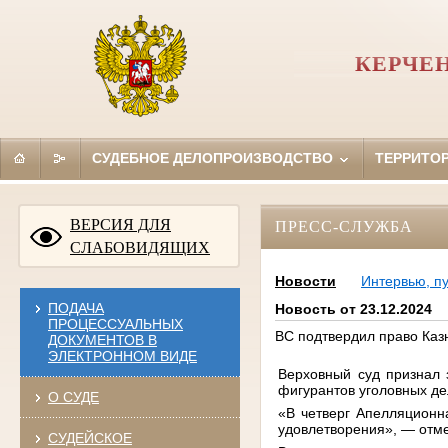
КЕРЧЕ
СУДЕБНОЕ ДЕЛОПРОИЗВОДСТВО
ТЕРРИТО
ВЕРСИЯ ДЛЯ
ПРЕСС-СЛУЖБА
СЛАБОВИДЯЩИХ
Новости
Интервью, п
ПОДАЧА
Новость от 23.12.2024
ПРОЦЕССУАЛЬНЫХ
ВС подтвердил право Каз
ДОКУМЕНТОВ В
ЭЛЕКТРОННОМ ВИДЕ
Верховный суд признал 
фигурантов уголовных де
О СУДЕ
«В четверг Апелляционн
удовлетворения», — отме
СУДЕЙСКОЕ