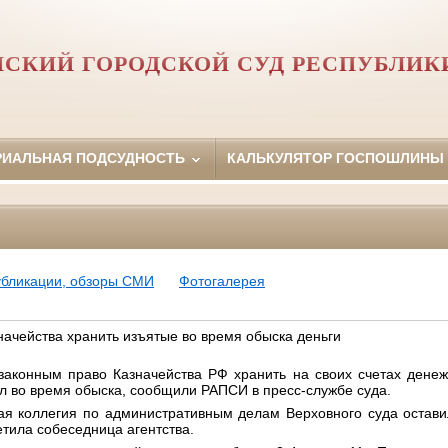
НСКИЙ ГОРОДСКОЙ СУД РЕСПУБЛИК
РИАЛЬНАЯ ПОДСУДНОСТЬ
КАЛЬКУЛЯТОР ГОСПОШЛИНЫ
убликации, обзоры СМИ
Фотогалерея
начейства хранить изъятые во время обыска деньги
законным право Казначейства РФ хранить на своих счетах денеж
л во время обыска, сообщили РАПСИ в пресс-службе суда.
ая коллегия по административным делам Верховного суда остави
тила собеседница агентства.