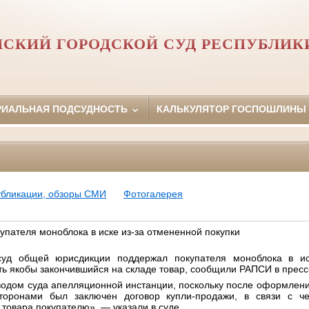
НСКИЙ ГОРОДСКОЙ СУД РЕСПУБЛИК
РИАЛЬНАЯ ПОДСУДНОСТЬ
КАЛЬКУЛЯТОР ГОСПОШЛИНЫ
убликации, обзоры СМИ
Фотогалерея
упателя моноблока в иске из-за отмененной покупки
уд общей юрисдикции поддержал покупателя моноблока в иск
ь якобы закончившийся на складе товар, сообщили РАПСИ в пресс
водом суда апелляционной инстанции, поскольку после оформлени
торонами был заключен договор купли-продажи, в связи с ч
 товара покупателю», — указали в суде.