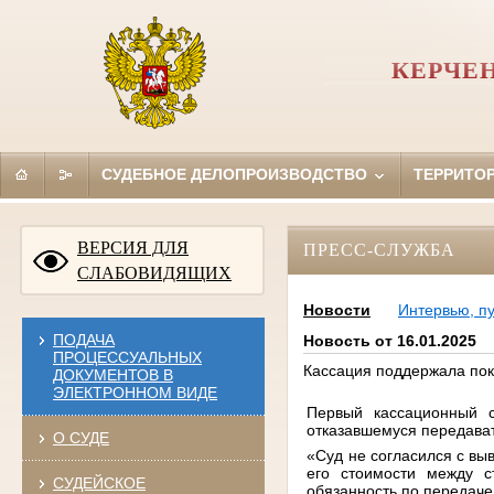
КЕРЧЕ
СУДЕБНОЕ ДЕЛОПРОИЗВОДСТВО
ТЕРРИТО
ВЕРСИЯ ДЛЯ
ПРЕСС-СЛУЖБА
СЛАБОВИДЯЩИХ
Новости
Интервью, п
ПОДАЧА
Новость от 16.01.2025
ПРОЦЕССУАЛЬНЫХ
Кассация поддержала пок
ДОКУМЕНТОВ В
ЭЛЕКТРОННОМ ВИДЕ
Первый кассационный с
отказавшемуся передават
О СУДЕ
«Суд не согласился с вы
его стоимости между с
СУДЕЙСКОЕ
обязанность по передаче