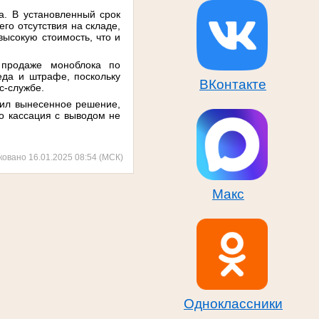
а. В установленный срок
го отсутствия на складе,
высокую стоимость, что и
 продаже моноблока по
еда и штрафе, поскольку
ВКонтакте
с-службе.
нил вынесенное решение,
о кассация с выводом не
ковано 16.01.2025 08:54 (МСК)
Макс
Одноклассники