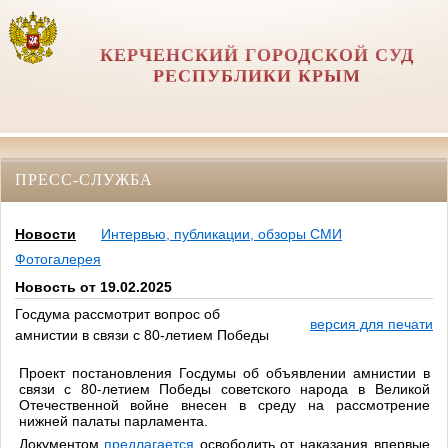
КЕРЧЕНСКИЙ ГОРОДСКОЙ СУД
РЕСПУБЛИКИ КРЫМ
ПРЕСС-СЛУЖБА
Новости
Интервью, публикации, обзоры СМИ
Фотогалерея
Новость от 19.02.2025
Госдума рассмотрит вопрос об
версия для печати
амнистии в связи с 80-летием Победы
Проект постановления Госдумы об объявлении амнистии в
связи с 80-летием Победы советского народа в Великой
Отечественной войне внесен в среду на рассмотрение
нижней палаты парламента.
Документом
предлагается
освободить от наказания впервые