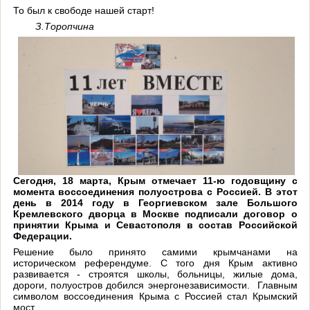
То был к свободе нашей старт!
З.Торопчина
Сегодня, 18 марта, Крым отмечает 11-ю годовщину с
момента воссоединения полуострова с Россией. В этот
день в 2014 году в Георгиевском зале Большого
Кремлевского дворца в Москве подписали договор о
принятии Крыма и Севастополя в состав Российской
Федерации.
Решение было принято самими крымчанами на
историческом референдуме. С того дня Крым активно
развивается - строятся школы, больницы, жилые дома,
дороги, полуостров добился энергонезависимости.
Главным
символом воссоединения Крыма с Россией стал Крымский
мост.