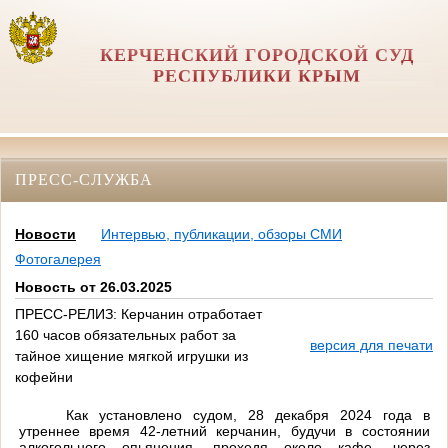
КЕРЧЕНСКИЙ ГОРОДСКОЙ СУД
РЕСПУБЛИКИ КРЫМ
ПРЕСС-СЛУЖБА
Новости
Интервью, публикации, обзоры СМИ
Фотогалерея
Новость от 26.03.2025
ПРЕСС-РЕЛИЗ: Керчанин отработает
160 часов обязательных работ за
версия для печати
тайное хищение мягкой игрушки из
кофейни
Как установлено судом, 28 декабря 2024 года в
утреннее время 42-летний керчанин, будучи в состоянии
алкогольного опьянения, проходя около кафе, через