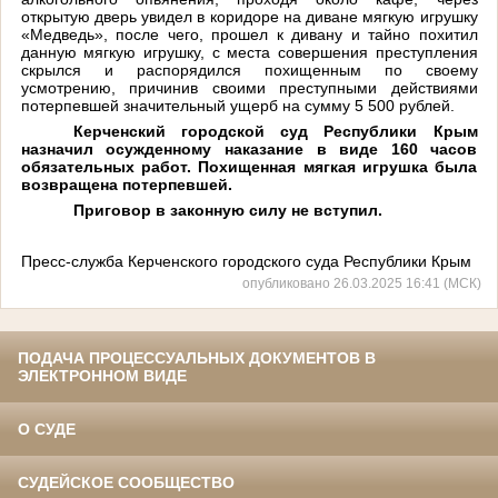
открытую дверь увидел в коридоре на диване мягкую игрушку
«Медведь», после чего, прошел к дивану и тайно похитил
данную мягкую игрушку, с места совершения преступления
скрылся и распорядился похищенным по своему
усмотрению, причинив своими преступными действиями
потерпевшей значительный ущерб на сумму 5 500 рублей.
Керченский городской суд Республики Крым
назначил осужденному наказание в виде 160 часов
обязательных работ. Похищенная мягкая игрушка была
возвращена потерпевшей.
Приговор в законную силу не вступил.
Пресс-служба Керченского городского суда Республики Крым
опубликовано 26.03.2025 16:41 (МСК)
ПОДАЧА ПРОЦЕССУАЛЬНЫХ ДОКУМЕНТОВ В
ЭЛЕКТРОННОМ ВИДЕ
О СУДЕ
СУДЕЙСКОЕ СООБЩЕСТВО