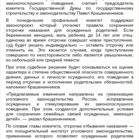
законопослушного поведения, считает председатель
комитета Государственной Думы по государственному
строительству и законодательству Павел Крашенинников.
В понедельник профильный комитет поддержал
законопроект, который уточняет правила сохранения
отсрочки наказания для осужденных родителей. Если
беременная женщина, мать ребенка до 14 лет или отец-
одиночка во время отсрочки совершат новое преступление,
суд будет решать индивидуально — оставить отсрочку или
отменить ее. Это касается случаев, когда преступление
совершено по неосторожности либо является умышленным,
но небольшой или средней тяжести.
При этом судебное решение будет основываться на оценке
характера и степени общественной опасности совершенного
деяния, данных о личности осужденного, его поведении в
период отсрочки и исполнении родительских обязанностей,
напомнил Крашенинников.
«Предлагаемые изменения направлены на гуманизацию
уголовного законодательства России, исправление
осужденных и стимулирование их законопослушного
поведения. При этом создаются дополнительные условия
для сохранения семейных связей осужденных, имеющих
детей», — указал Крашенинников.
По словам главы комитета, отсрочка отбывания наказания —
это поощрительный институт уголовного законодательства,
применение которого позволяет осужденным родителям