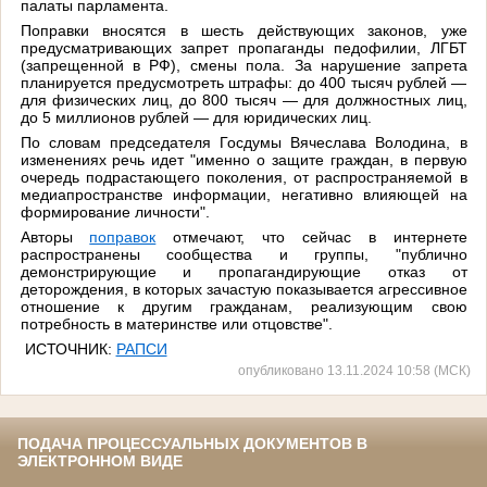
палаты парламента.
Поправки вносятся в шесть действующих законов, уже
предусматривающих запрет пропаганды педофилии, ЛГБТ
(запрещенной в РФ), смены пола. За нарушение запрета
планируется предусмотреть штрафы: до 400 тысяч рублей —
для физических лиц, до 800 тысяч — для должностных лиц,
до 5 миллионов рублей — для юридических лиц.
По словам председателя Госдумы Вячеслава Володина, в
изменениях речь идет "именно о защите граждан, в первую
очередь подрастающего поколения, от распространяемой в
медиапространстве информации, негативно влияющей на
формирование личности".
Авторы
поправок
отмечают, что сейчас в интернете
распространены сообщества и группы, "публично
демонстрирующие и пропагандирующие отказ от
деторождения, в которых зачастую показывается агрессивное
отношение к другим гражданам, реализующим свою
потребность в материнстве или отцовстве".
ИСТОЧНИК:
РАПСИ
опубликовано 13.11.2024 10:58 (МСК)
ПОДАЧА ПРОЦЕССУАЛЬНЫХ ДОКУМЕНТОВ В
ЭЛЕКТРОННОМ ВИДЕ