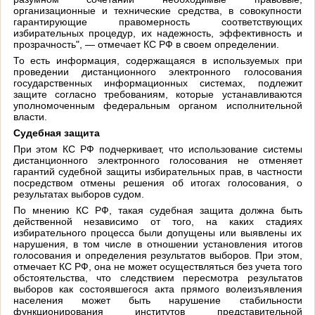
организационные и технические средства, в совокупности
гарантирующие правомерность соответствующих
избирательных процедур, их надежность, эффективность и
прозрачность", — отмечает КС РФ в своем определении.
То есть информация, содержащаяся в используемых при
проведении дистанционного электронного голосования
государственных информационных системах, подлежит
защите согласно требованиям, которые устанавливаются
уполномоченным федеральным органом исполнительной
власти.
Судебная защита
При этом КС РФ подчеркивает, что использование системы
дистанционного электронного голосования не отменяет
гарантий судебной защиты избирательных прав, в частности
посредством отмены решения об итогах голосования, о
результатах выборов судом.
По мнению КС РФ, такая судебная защита должна быть
действенной независимо от того, на каких стадиях
избирательного процесса были допущены или выявлены их
нарушения, в том числе в отношении установления итогов
голосования и определения результатов выборов. При этом,
отмечает КС РФ, она не может осуществляться без учета того
обстоятельства, что следствием пересмотра результатов
выборов как состоявшегося акта прямого волеизъявления
населения может быть нарушение стабильности
функционирования институтов представительной