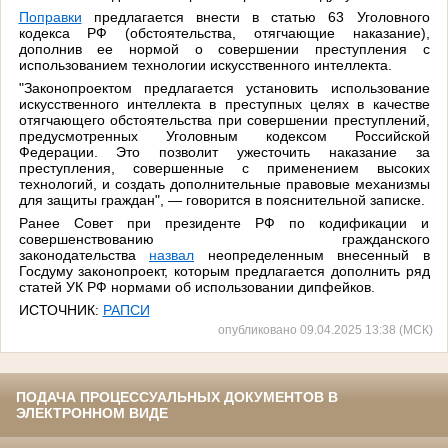
Поправки
предлагается внести в статью 63 Уголовного
кодекса РФ (обстоятельства, отягчающие наказание),
дополнив ее нормой о совершении преступления с
использованием технологии искусственного интеллекта.
"Законопроектом предлагается установить использование
искусственного интеллекта в преступных целях в качестве
отягчающего обстоятельства при совершении преступлений,
предусмотренных Уголовным кодексом Российской
Федерации. Это позволит ужесточить наказание за
преступления, совершенные с применением высоких
технологий, и создать дополнительные правовые механизмы
для защиты граждан", — говорится в пояснительной записке.
Ранее Совет при президенте РФ по кодификации и
совершенствованию гражданского
законодательства
назвал
неопределенным внесенный в
Госдуму законопроект, которым предлагается дополнить ряд
статей УК РФ нормами об использовании дипфейков.
ИСТОЧНИК:
РАПСИ
опубликовано 09.04.2025 13:38 (МСК)
ПОДАЧА ПРОЦЕССУАЛЬНЫХ ДОКУМЕНТОВ В
ЭЛЕКТРОННОМ ВИДЕ