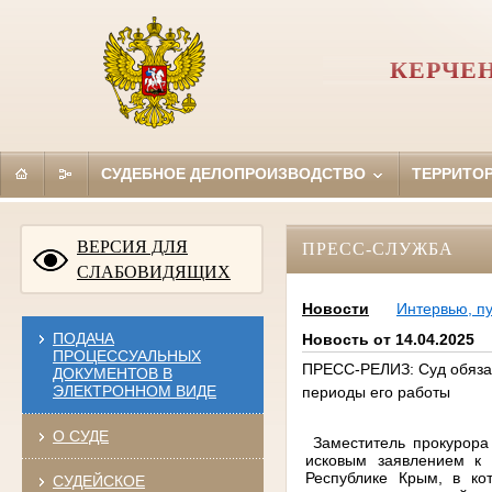
КЕРЧЕ
СУДЕБНОЕ ДЕЛОПРОИЗВОДСТВО
ТЕРРИТО
ВЕРСИЯ ДЛЯ
ПРЕСС-СЛУЖБА
СЛАБОВИДЯЩИХ
Новости
Интервью, п
ПОДАЧА
Новость от 14.04.2025
ПРОЦЕССУАЛЬНЫХ
ПРЕСС-РЕЛИЗ: Суд обязал
ДОКУМЕНТОВ В
ЭЛЕКТРОННОМ ВИДЕ
периоды его работы
О СУДЕ
Заместитель прокурора
исковым заявлением к 
Республике Крым, в к
СУДЕЙСКОЕ