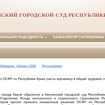
НСКИЙ ГОРОДСКОЙ СУД РЕСПУБЛИК
РИАЛЬНАЯ ПОДСУДНОСТЬ
КАЛЬКУЛЯТОР ГОСПОШЛИНЫ
убликации, обзоры СМИ
Фотогалерея
 ОСФР по Республике Крым учесть керчанину в общий трудовой с
 города Керчи обратился в Керченский городской суд Республик
Отделению Фонда пенсионного и социального страхования Р
отором просил признать незаконным решение ОСФР по Респуб