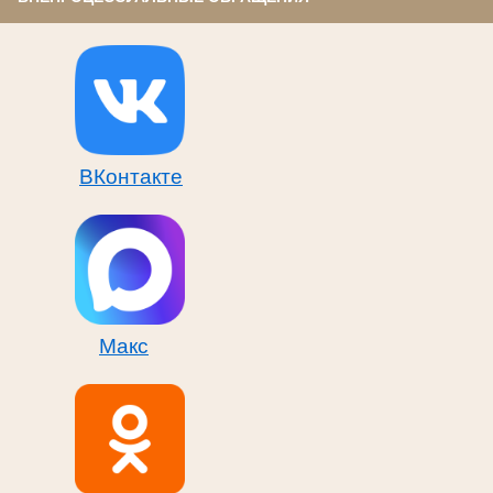
ВКонтакте
Макс