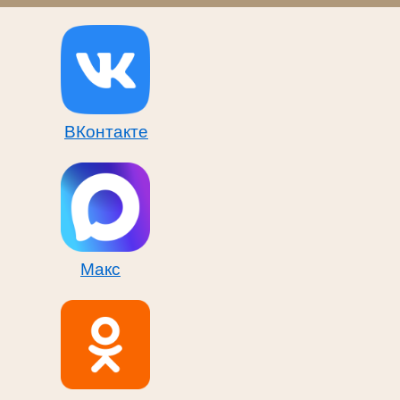
ВКонтакте
Макс