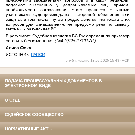
подлежат выяснению у допрашиваемых лиц, причем,
необходимость согласования этого процесса с иными
участниками судопроизводства - стороной обвинения или
защиты, в том числе, путем предоставления им текста этих
вопросов для ознакомления, не предусмотрена по смыслу
закона», - разъясняет ВС.
В результате Судебная коллегия ВС РФ определила приговор
оставить без изменения
(№4-УД25-13СП-А1)
.
Алиса Фокс
ИСТОЧНИК:
РАПСИ
опубликовано 13.05.2025 15:43 (МСК)
ПОДАЧА ПРОЦЕССУАЛЬНЫХ ДОКУМЕНТОВ В
ЭЛЕКТРОННОМ ВИДЕ
О СУДЕ
СУДЕЙСКОЕ СООБЩЕСТВО
НОРМАТИВНЫЕ АКТЫ