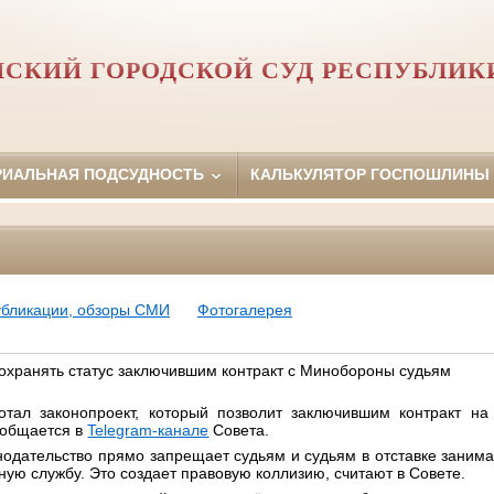
НСКИЙ ГОРОДСКОЙ СУД РЕСПУБЛИК
РИАЛЬНАЯ ПОДСУДНОСТЬ
КАЛЬКУЛЯТОР ГОСПОШЛИНЫ
убликации, обзоры СМИ
Фотогалерея
сохранять статус заключившим контракт с Минобороны судьям
отал законопроект, который позволит заключившим контракт на
сообщается в
Telegram-канале
Совета.
одательство прямо запрещает судьям и судьям в отставке заним
ную службу. Это создает правовую коллизию, считают в Совете.