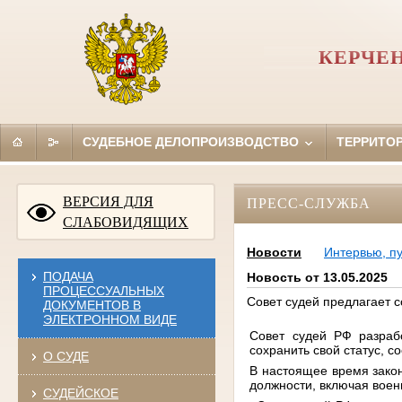
КЕРЧЕ
СУДЕБНОЕ ДЕЛОПРОИЗВОДСТВО
ТЕРРИТО
ВЕРСИЯ ДЛЯ
ПРЕСС-СЛУЖБА
СЛАБОВИДЯЩИХ
Новости
Интервью, п
ПОДАЧА
Новость от 13.05.2025
ПРОЦЕССУАЛЬНЫХ
Совет судей предлагает 
ДОКУМЕНТОВ В
ЭЛЕКТРОННОМ ВИДЕ
Совет судей РФ разраб
сохранить свой статус, 
О СУДЕ
В настоящее время закон
должности, включая воен
СУДЕЙСКОЕ