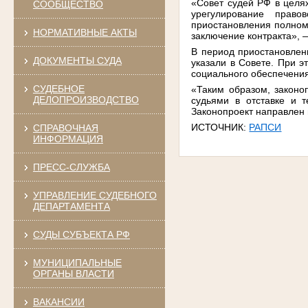
«Совет судей РФ в целя
СООБЩЕСТВО
урегулирование право
приостановления полном
НОРМАТИВНЫЕ АКТЫ
заключение контракта», 
В период приостановлен
ДОКУМЕНТЫ СУДА
указали в Совете. При 
социального обеспечения
СУДЕБНОЕ
«Таким образом, законо
ДЕЛОПРОИЗВОДСТВО
судьями в отставке и 
Законопроект направлен 
ИСТОЧНИК:
РАПСИ
СПРАВОЧНАЯ
ИНФОРМАЦИЯ
ПРЕСС-СЛУЖБА
УПРАВЛЕНИЕ СУДЕБНОГО
ДЕПАРТАМЕНТА
СУДЫ СУБЪЕКТА РФ
МУНИЦИПАЛЬНЫЕ
ОРГАНЫ ВЛАСТИ
ВАКАНСИИ