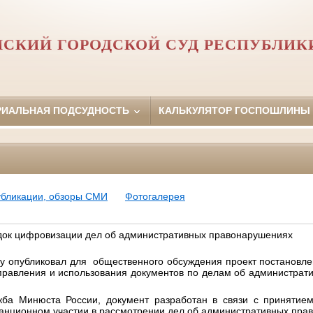
НСКИЙ ГОРОДСКОЙ СУД РЕСПУБЛИК
РИАЛЬНАЯ ПОДСУДНОСТЬ
КАЛЬКУЛЯТОР ГОСПОШЛИНЫ
убликации, обзоры СМИ
Фотогалерея
док цифровизации дел об административных правонарушениях
у опубликовал для общественного обсуждения проект постановле
правления и использования документов по делам об администрат
ужба Минюста России, документ разработан в связи с приняти
танционном участии в рассмотрении дел об административных пра