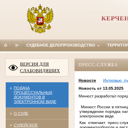
КЕРЧЕ
СУДЕБНОЕ ДЕЛОПРОИЗВОДСТВО
ТЕРРИТО
ВЕРСИЯ ДЛЯ
ПРЕСС-СЛУЖБА
СЛАБОВИДЯЩИХ
Новости
Интервью, п
ПОДАЧА
Новость от 13.05.2025
ПРОЦЕССУАЛЬНЫХ
Минюст разработал поря
ДОКУМЕНТОВ В
ЭЛЕКТРОННОМ ВИДЕ
Минюст России в пятниц
утверждении порядка на
О СУДЕ
электронном виде.
Как отмечает пресс-сл
СУДЕЙСКОЕ
документообороте и дис