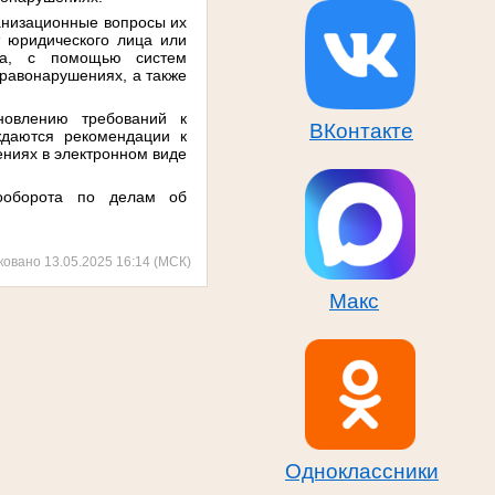
анизационные вопросы их
т юридического лица или
ана, с помощью систем
правонарушениях, а также
новлению требований к
ВКонтакте
ждаются рекомендации к
ниях в электронном виде
тооборота по делам об
ковано 13.05.2025 16:14 (МСК)
Макс
Одноклассники