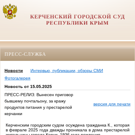
КЕРЧЕНСКИЙ ГОРОДСКОЙ СУД
РЕСПУБЛИКИ КРЫМ
ПРЕСС-СЛУЖБА
Новости
Интервью, публикации, обзоры СМИ
Фотогалерея
Новость от 15.05.2025
ПРЕСС-РЕЛИЗ: Вынесен приговор
бывшему почтальону, за кражу
версия для печати
продуктов питания у престарелой
керчанки
Керченским городским судом осуждена гражданка К., которая
в феврале 2025 года дважды проникала в дома престарелой
жительницы города Керчи 1936 года рождения.