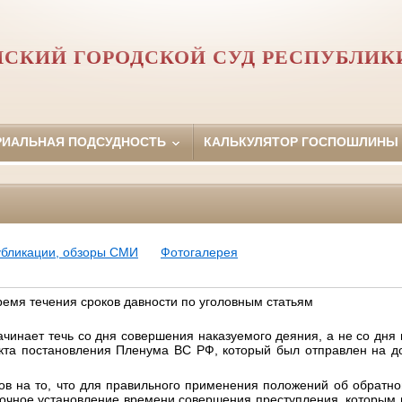
НСКИЙ ГОРОДСКОЙ СУД РЕСПУБЛИК
РИАЛЬНАЯ ПОДСУДНОСТЬ
КАЛЬКУЛЯТОР ГОСПОШЛИНЫ
убликации, обзоры СМИ
Фотогалерея
ремя течения сроков давности по уголовным статьям
ачинает течь со дня совершения наказуемого деяния, а не со дня
оекта постановления Пленума ВС РФ, который был отправлен на д
в на то, что для правильного применения положений об обратно
очное установление времени совершения преступления, которым в