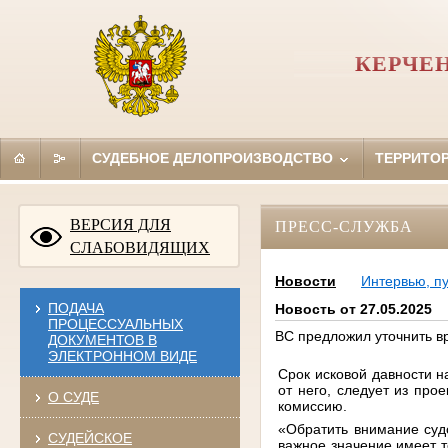
КЕРЧЕ
СУДЕБНОЕ ДЕЛОПРОИЗВОДСТВО
ТЕРРИТО
ВЕРСИЯ ДЛЯ
ПРЕСС-СЛУЖБА
СЛАБОВИДЯЩИХ
Новости
Интервью, п
ПОДАЧА
Новость от 27.05.2025
ПРОЦЕССУАЛЬНЫХ
ВС предложил уточнить в
ДОКУМЕНТОВ В
ЭЛЕКТРОННОМ ВИДЕ
Срок исковой давности н
от него, следует из пр
О СУДЕ
комиссию.
«Обратить внимание судо
СУДЕЙСКОЕ
важное значение имеет т