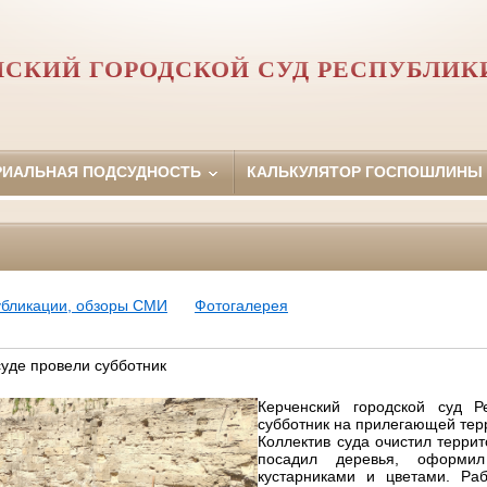
НСКИЙ ГОРОДСКОЙ СУД РЕСПУБЛИК
РИАЛЬНАЯ ПОДСУДНОСТЬ
КАЛЬКУЛЯТОР ГОСПОШЛИНЫ
убликации, обзоры СМИ
Фотогалерея
суде провели субботник
Керченский городской суд Р
субботник на прилегающей тер
Коллектив суда очистил террит
посадил деревья, оформи
кустарниками и цветами. Ра