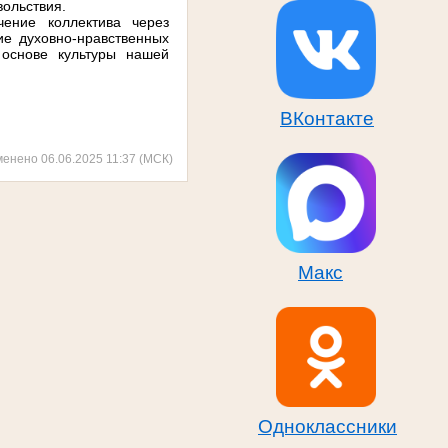
вольствия.
ение коллектива через
ие духовно-нравственных
 основе культуры нашей
ВКонтакте
менено 06.06.2025 11:37 (МСК)
Макс
Одноклассники