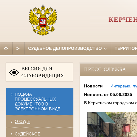
КЕРЧЕ
СУДЕБНОЕ ДЕЛОПРОИЗВОДСТВО
ТЕРРИТО
ВЕРСИЯ ДЛЯ
ПРЕСС-СЛУЖБА
СЛАБОВИДЯЩИХ
Новости
Интервью, п
ПОДАЧА
Новость от 05.06.2025
ПРОЦЕССУАЛЬНЫХ
В Керченском городском 
ДОКУМЕНТОВ В
ЭЛЕКТРОННОМ ВИДЕ
О СУДЕ
СУДЕЙСКОЕ