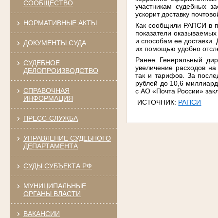
СООБЩЕСТВО
участникам судебных за
ускорит доставку почтов
НОРМАТИВНЫЕ АКТЫ
Как сообщили РАПСИ в п
показатели оказываемых 
и способам ее доставки.
ДОКУМЕНТЫ СУДА
их помощью удобно отсл
Ранее Генеральный дир
СУДЕБНОЕ
увеличение расходов на 
ДЕЛОПРОИЗВОДСТВО
так и тарифов. За после
рублей до 10,6 миллиард
СПРАВОЧНАЯ
с АО «Почта России» зак
ИНФОРМАЦИЯ
ИСТОЧНИК:
РАПСИ
ПРЕСС-СЛУЖБА
УПРАВЛЕНИЕ СУДЕБНОГО
ДЕПАРТАМЕНТА
СУДЫ СУБЪЕКТА РФ
МУНИЦИПАЛЬНЫЕ
ОРГАНЫ ВЛАСТИ
ВАКАНСИИ