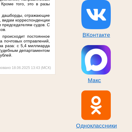
 Кроме того, это в разы
ли дашборды, отражающие
м, видам корреспонденции
и председателям судов. С
ов.
ВКонтакте
 происходит постоянное
ва почтовых отправлений,
ва раза: с 5,4 миллиарда
у Судебным департаментом
ублей.
ковано 18.06.2025 13:43 (МСК)
Макс
Одноклассники