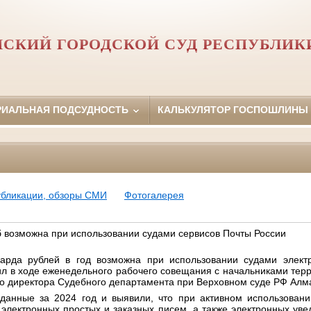
НСКИЙ ГОРОДСКОЙ СУД РЕСПУБЛИК
РИАЛЬНАЯ ПОДСУДНОСТЬ
КАЛЬКУЛЯТОР ГОСПОШЛИНЫ
убликации, обзоры СМИ
Фотогалерея
б возможна при использовании судами сервисов Почты России
арда рублей в год возможна при использовании судами элект
ил в ходе еженедельного рабочего совещания с начальниками тер
го директора Судебного департамента при Верховном суде РФ Алм
анные за 2024 год и выявили, что при активном использовани
электронных простых и заказных писем, а также электронных ув