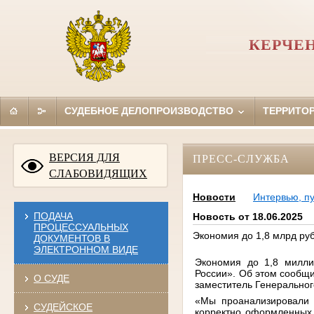
КЕРЧЕ
СУДЕБНОЕ ДЕЛОПРОИЗВОДСТВО
ТЕРРИТО
ВЕРСИЯ ДЛЯ
ПРЕСС-СЛУЖБА
СЛАБОВИДЯЩИХ
Новости
Интервью, п
ПОДАЧА
Новость от 18.06.2025
ПРОЦЕССУАЛЬНЫХ
Экономия до 1,8 млрд ру
ДОКУМЕНТОВ В
ЭЛЕКТРОННОМ ВИДЕ
Экономия до 1,8 милли
России». Об этом сообщ
О СУДЕ
заместитель Генерально
«Мы проанализировали д
СУДЕЙСКОЕ
корректно оформленных 