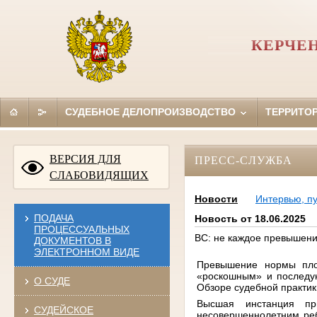
КЕРЧЕ
СУДЕБНОЕ ДЕЛОПРОИЗВОДСТВО
ТЕРРИТО
ВЕРСИЯ ДЛЯ
ПРЕСС-СЛУЖБА
СЛАБОВИДЯЩИХ
Новости
Интервью, п
ПОДАЧА
Новость от 18.06.2025
ПРОЦЕССУАЛЬНЫХ
ВС: не каждое превышен
ДОКУМЕНТОВ В
ЭЛЕКТРОННОМ ВИДЕ
Превышение нормы пло
«роскошным» и последую
О СУДЕ
Обзоре судебной практик
Высшая инстанция пр
СУДЕЙСКОЕ
несовершеннолетним реб