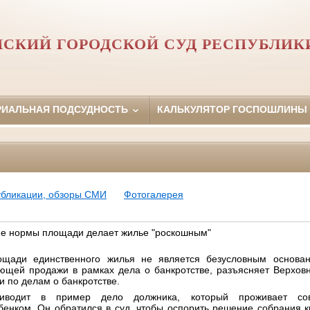
НСКИЙ ГОРОДСКОЙ СУД РЕСПУБЛИК
РИАЛЬНАЯ ПОДСУДНОСТЬ
КАЛЬКУЛЯТОР ГОСПОШЛИНЫ
убликации, обзоры СМИ
Фотогалерея
ие нормы площади делает жилье "роскошным"
щади единственного жилья не является безусловным основан
щей продажи в рамках дела о банкротстве, разъясняет Верхов
и по делам о банкротстве.
иводит в пример дело должника, который проживает со
енком. Он обратился в суд, чтобы оспорить решение собрания к