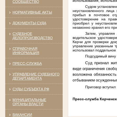
использования, использо
СООБЩЕСТВО
Судом установлен
неустановленного лица 
НОРМАТИВНЫЕ АКТЫ
прибыл в почтовое от
удостоверение на прав
ДОКУМЕНТЫ СУДА
приобрел у неустановле
незаконно хранил его пр
Затем, управляя
СУДЕБНОЕ
водительское удостовер
ДЕЛОПРОИЗВОДСТВО
Керчи для проверки док
управление указанным т
СПРАВОЧНАЯ
использовал поддельное 
ИНФОРМАЦИЯ
Подсудимый вину 
Суд признал жит
ПРЕСС-СЛУЖБА
виде ограничения свобо
УПРАВЛЕНИЕ СУДЕБНОГО
возложена обязанность
ДЕПАРТАМЕНТА
отбыванием осужденными
Приговор вступил 
СУДЫ СУБЪЕКТА РФ
Пресс-служба Керченск
МУНИЦИПАЛЬНЫЕ
ОРГАНЫ ВЛАСТИ
ВАКАНСИИ