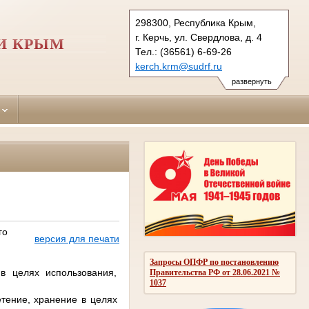
298300, Республика Крым,
г. Керчь, ул. Свердлова, д. 4
И КРЫМ
Тел.: (36561) 6-69-26
kerch.krm@sudrf.ru
развернуть
го
версия для печати
Запросы ОПФР по постановлению
в целях использования,
Правительства РФ от 28.06.2021 №
1037
тение, хранение в целях