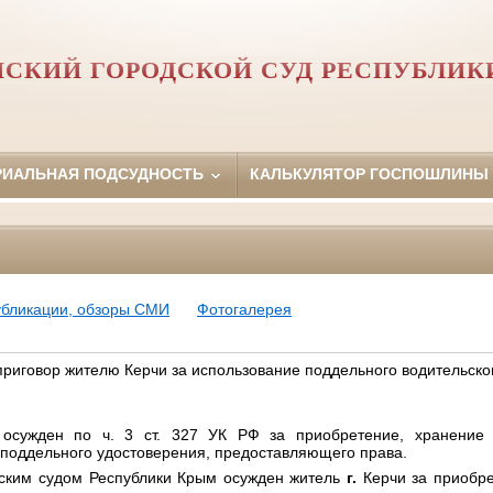
НСКИЙ ГОРОДСКОЙ СУД РЕСПУБЛИК
РИАЛЬНАЯ ПОДСУДНОСТЬ
КАЛЬКУЛЯТОР ГОСПОШЛИНЫ
убликации, обзоры СМИ
Фотогалерея
иговор жителю Керчи за использование поддельного водительско
 осужден по ч. 3 ст. 327 УК РФ за приобретение, хранение 
 поддельного удостоверения, предоставляющего права.
ским судом Республики Крым осужден ж
итель
г.
Керчи за приобре