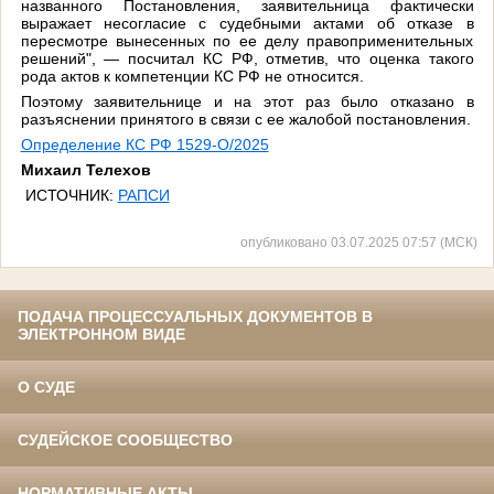
названного Постановления, заявительница фактически
выражает несогласие с судебными актами об отказе в
пересмотре вынесенных по ее делу правоприменительных
решений", — посчитал КС РФ, отметив, что оценка такого
рода актов к компетенции КС РФ не относится.
Поэтому заявительнице и на этот раз было отказано в
разъяснении принятого в связи с ее жалобой постановления.
Определение КС РФ 1529-О/2025
Михаил Телехов
ИСТОЧНИК:
РАПСИ
опубликовано 03.07.2025 07:57 (МСК)
ПОДАЧА ПРОЦЕССУАЛЬНЫХ ДОКУМЕНТОВ В
ЭЛЕКТРОННОМ ВИДЕ
О СУДЕ
СУДЕЙСКОЕ СООБЩЕСТВО
НОРМАТИВНЫЕ АКТЫ