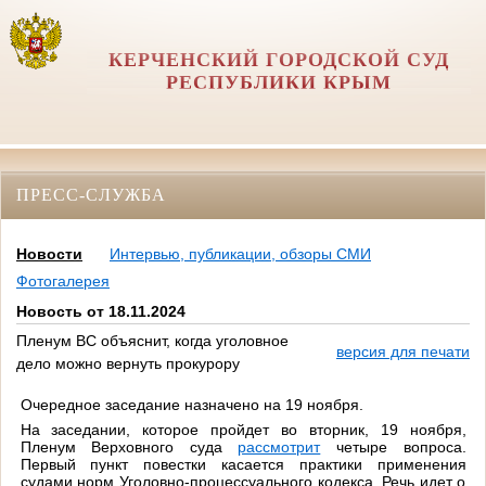
КЕРЧЕНСКИЙ ГОРОДСКОЙ СУД
РЕСПУБЛИКИ КРЫМ
ПРЕСС-СЛУЖБА
Новости
Интервью, публикации, обзоры СМИ
Фотогалерея
Новость от 18.11.2024
Пленум ВС объяснит, когда уголовное
версия для печати
дело можно вернуть прокурору
Очередное заседание назначено на 19 ноября.
На заседании, которое пройдет во вторник, 19 ноября,
Пленум Верховного суда
рассмотрит
четыре вопроса.
Первый пункт повестки касается практики применения
судами норм Уголовно-процессуального кодекса. Речь идет о