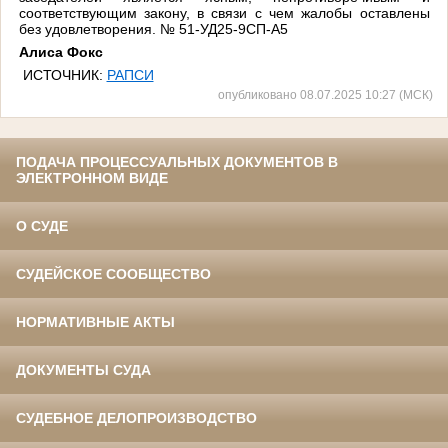
соответствующим закону, в связи с чем жалобы оставлены
без удовлетворения. № 51-УД25-9СП-А5
Алиса Фокс
ИСТОЧНИК:
РАПСИ
опубликовано 08.07.2025 10:27 (МСК)
ПОДАЧА ПРОЦЕССУАЛЬНЫХ ДОКУМЕНТОВ В
ЭЛЕКТРОННОМ ВИДЕ
О СУДЕ
СУДЕЙСКОЕ СООБЩЕСТВО
НОРМАТИВНЫЕ АКТЫ
ДОКУМЕНТЫ СУДА
СУДЕБНОЕ ДЕЛОПРОИЗВОДСТВО