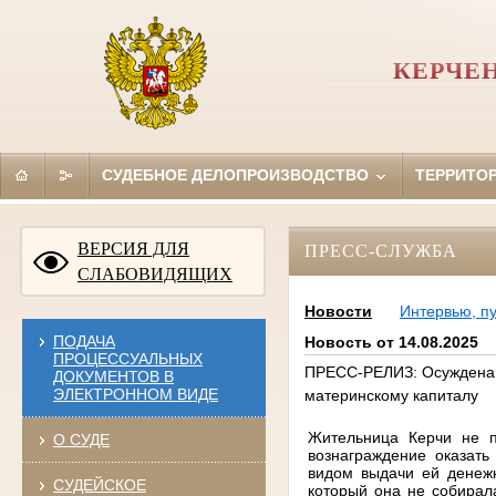
КЕРЧЕ
СУДЕБНОЕ ДЕЛОПРОИЗВОДСТВО
ТЕРРИТО
ВЕРСИЯ ДЛЯ
ПРЕСС-СЛУЖБА
СЛАБОВИДЯЩИХ
Новости
Интервью, п
ПОДАЧА
Новость от 14.08.2025
ПРОЦЕССУАЛЬНЫХ
ПРЕСС-РЕЛИЗ: Осуждена 
ДОКУМЕНТОВ В
ЭЛЕКТРОННОМ ВИДЕ
материнскому капиталу
Жительница Керчи не п
О СУДЕ
вознаграждение оказать
видом выдачи ей денежн
СУДЕЙСКОЕ
который она не собирал