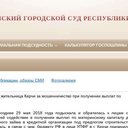
НСКИЙ ГОРОДСКОЙ СУД РЕСПУБЛИК
РИАЛЬНАЯ ПОДСУДНОСТЬ
КАЛЬКУЛЯТОР ГОСПОШЛИНЫ
убликации, обзоры СМИ
Фотогалерея
жительница Керчи за мошенничество при получении выплат по
озднее 29 мая 2018 года подыскала и обратилась к лицам 
 ей содействие в получении выплат по материнскому капиталу 
ого займа в кредитной организации под предлогом строительст
ась, в связи с чем, бюджету РФ в лице УПФР в г. Керчи причини