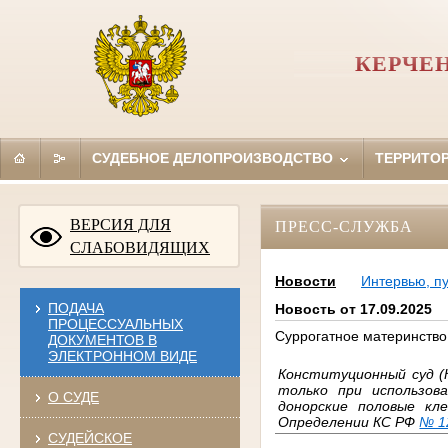
КЕРЧЕ
СУДЕБНОЕ ДЕЛОПРОИЗВОДСТВО
ТЕРРИТО
ВЕРСИЯ ДЛЯ
ПРЕСС-СЛУЖБА
СЛАБОВИДЯЩИХ
Новости
Интервью, п
ПОДАЧА
Новость от 17.09.2025
ПРОЦЕССУАЛЬНЫХ
Суррогатное материнство
ДОКУМЕНТОВ В
ЭЛЕКТРОННОМ ВИДЕ
Конституционный суд (
только при использов
О СУДЕ
донорские половые кл
Определении КС РФ
№ 1
СУДЕЙСКОЕ