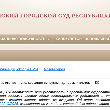
НСКИЙ ГОРОДСКОЙ СУД РЕСПУБЛИК
РИАЛЬНАЯ ПОДСУДНОСТЬ
КАЛЬКУЛЯТОР ГОСПОШЛИНЫ
убликации, обзоры СМИ
Фотогалерея
 исключает использование супругами донорских клеток — КС
КС) РФ подтвердил, что участвовать в программах суррогат
ании половых клеток обоих потенциальных родителей и чт
етки вместо клеток одного из супругов. Об этом говори
222-О/2025
, вынесенном по жалобе, в которой был поднят этот 