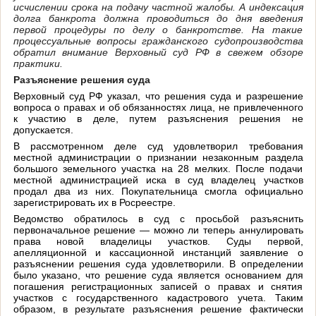
исчислении срока на подачу частной жалобы. А индексация
долга банкрота должна проводиться до дня введения
первой процедуры по делу о банкротстве. На такие
процессуальные вопросы гражданского судопроизводства
обратил внимание Верховный суд РФ в свежем обзоре
практики.
Разъяснение решения суда
Верховный суд РФ указал, что решения суда и разрешение
вопроса о правах и об обязанностях лица, не привлеченного
к участию в деле, путем разъяснения решения не
допускается.
В рассмотренном деле суд удовлетворил требования
местной администрации о признании незаконным раздела
большого земельного участка на 28 мелких. После подачи
местной администрацией иска в суд владелец участков
продал два из них. Покупательница смогла официально
зарегистрировать их в Росреестре.
Ведомство обратилось в суд с просьбой разъяснить
первоначальное решение — можно ли теперь аннулировать
права новой владелицы участков. Суды первой,
апелляционной и кассационной инстанций заявление о
разъяснении решения суда удовлетворили. В определении
было указано, что решение суда является основанием для
погашения регистрационных записей о правах и снятия
участков с государственного кадастрового учета. Таким
образом, в результате разъяснения решение фактически