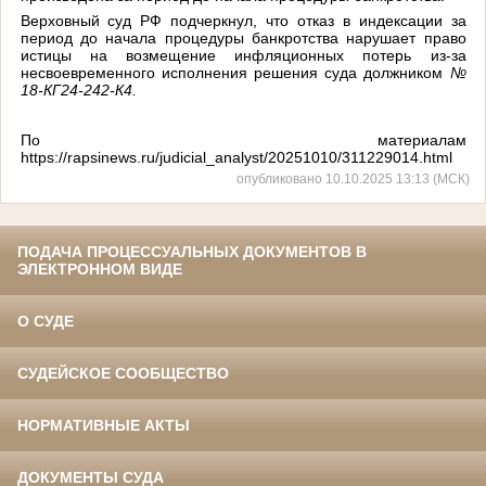
Верховный суд РФ подчеркнул, что отказ в индексации за
период до начала процедуры банкротства нарушает право
истицы на возмещение инфляционных потерь из-за
несвоевременного исполнения решения суда должником
№
18-КГ24-242-К4.
По материалам
https://rapsinews.ru/judicial_analyst/20251010/311229014.html
опубликовано 10.10.2025 13:13 (МСК)
ПОДАЧА ПРОЦЕССУАЛЬНЫХ ДОКУМЕНТОВ В
ЭЛЕКТРОННОМ ВИДЕ
О СУДЕ
СУДЕЙСКОЕ СООБЩЕСТВО
НОРМАТИВНЫЕ АКТЫ
ДОКУМЕНТЫ СУДА