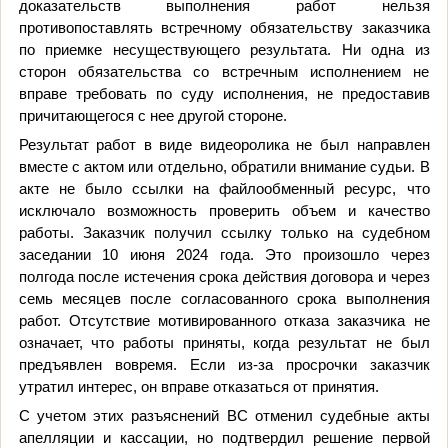
доказательств выполнения работ нельзя
противопоставлять встречному обязательству заказчика
по приемке несуществующего результата. Ни одна из
сторон обязательства со встречным исполнением не
вправе требовать по суду исполнения, не предоставив
причитающегося с нее другой стороне.
Результат работ в виде видеоролика не был направлен
вместе с актом или отдельно, обратили внимание судьи. В
акте не было ссылки на файлообменный ресурс, что
исключало возможность проверить объем и качество
работы. Заказчик получил ссылку только на судебном
заседании 10 июня 2024 года. Это произошло через
полгода после истечения срока действия договора и через
семь месяцев после согласованного срока выполнения
работ. Отсутствие мотивированного отказа заказчика не
означает, что работы приняты, когда результат не был
предъявлен вовремя. Если из-за просрочки заказчик
утратил интерес, он вправе отказаться от принятия.
С учетом этих разъяснений ВС отменил судебные акты
апелляции и кассации, но подтвердил решение первой