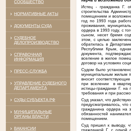
СООБЩЕСТВО
Истец - гражданка Г. 
строительства Админист
НОРМАТИВНЫЕ АКТЫ
помещением и возложении
год по 1993 года работ
проживания, муниципаль
ДОКУМЕНТЫ СУДА
ордера в 1993 году, с т
сыном, несет бремя со
СУДЕБНОЕ
этом, с целью заключен
ДЕЛОПРОИЗВОДСТВО
обратилась в Департаме
Республики Крым, однак
документа, подтвержда
СПРАВОЧНАЯ
вселение в жилое помещ
ИНФОРМАЦИЯ
договор на условиях соци
Судом было установлено,
ПРЕСС-СЛУЖБА
муниципальным жилым по
вносит соответствующие
УПРАВЛЕНИЕ СУДЕБНОГО
при вселении в квартир
ДЕПАРТАМЕНТА
истицы-гражданки Г. на 
требования и при рассмо
Суд указал, что действу
СУДЫ СУБЪЕКТА РФ
предусматривалось, что 
гражданина ордера на 
МУНИЦИПАЛЬНЫЕ
обязанностей нанимател
ОРГАНЫ ВЛАСТИ
помещением.
Суд пришел к выводу, 
ВАКАНСИИ
гражданкой Г. с одной 