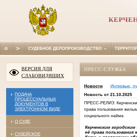
КЕРЧЕ
СУДЕБНОЕ ДЕЛОПРОИЗВОДСТВО
ТЕРРИТО
ВЕРСИЯ ДЛЯ
ПРЕСС-СЛУЖБА
СЛАБОВИДЯЩИХ
Новости
Интервью, п
ПОДАЧА
Новость от 21.10.2025
ПРОЦЕССУАЛЬНЫХ
ПРЕСС-РЕЛИЗ: Керченский
ДОКУМЕНТОВ В
ЭЛЕКТРОННОМ ВИДЕ
права пользования жилым
социального найма
О СУДЕ
Керченским городским
её права пользования
СУДЕЙСКОЕ
Керчь и возложении об