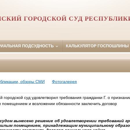
НСКИЙ ГОРОДСКОЙ СУД РЕСПУБЛИК
РИАЛЬНАЯ ПОДСУДНОСТЬ
КАЛЬКУЛЯТОР ГОСПОШЛИНЫ
убликации, обзоры СМИ
Фотогалерея
 городской суд удовлетворил требования гражданки Г. о признани
 помещением и возложении обязанности заключить договор
 судом вынесено решение об удовлетворении требований гра
 жилым помещением, принадлежащим муниципальному образо
язанности заключить договор социального найма.