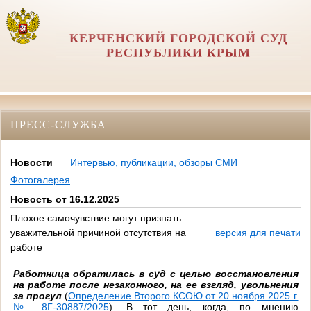
КЕРЧЕНСКИЙ ГОРОДСКОЙ СУД
РЕСПУБЛИКИ КРЫМ
ПРЕСС-СЛУЖБА
Новости
Интервью, публикации, обзоры СМИ
Фотогалерея
Новость от 16.12.2025
Плохое самочувствие могут признать
уважительной причиной отсутствия на
версия для печати
работе
Работница обратилась в суд с целью восстановления
на работе после незаконного, на ее взгляд, увольнения
за прогул
(
Определение Второго КСОЮ от 20 ноября 2025 г.
№ 8Г-30887/2025
). В тот день, когда, по мнению