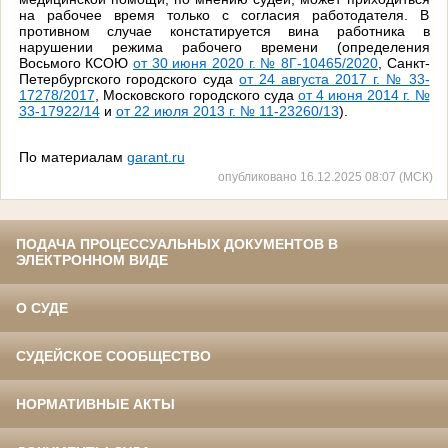
на рабочее время только с согласия работодателя. В
противном случае констатируется вина работника в
нарушении режима рабочего времени (определения
Восьмого КСОЮ
от 30 июня 2020 г. № 8Г-10465/2020
, Санкт-
Петербургского городского суда
от 24 августа 2017 г. № 33-
17278/2017
, Московского городского суда
от 4 июня 2014 г. №
33-17922/14
и
от 22 июля 2013 г. № 11-23260/13
).
По материалам
garant.ru
опубликовано 16.12.2025 08:07 (МСК)
ПОДАЧА ПРОЦЕССУАЛЬНЫХ ДОКУМЕНТОВ В
ЭЛЕКТРОННОМ ВИДЕ
О СУДЕ
СУДЕЙСКОЕ СООБЩЕСТВО
НОРМАТИВНЫЕ АКТЫ