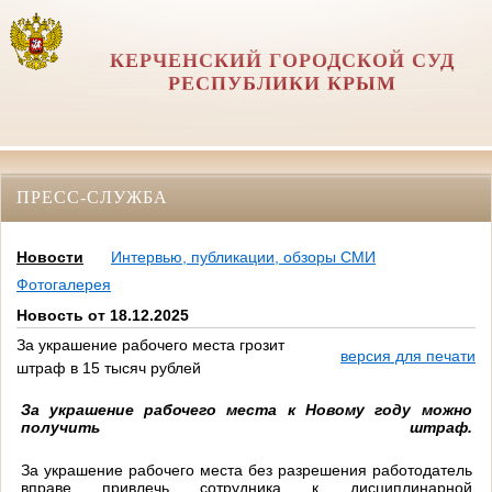
КЕРЧЕНСКИЙ ГОРОДСКОЙ СУД
РЕСПУБЛИКИ КРЫМ
ПРЕСС-СЛУЖБА
Новости
Интервью, публикации, обзоры СМИ
Фотогалерея
Новость от 18.12.2025
За украшение рабочего места грозит
версия для печати
штраф в 15 тысяч рублей
За украшение рабочего места к Новому году можно
получить штраф.
За украшение рабочего места без разрешения работодатель
вправе привлечь сотрудника к дисциплинарной