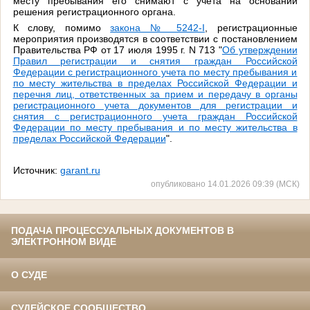
месту пребывания его снимают с учета на основании
решения регистрационного органа.
К слову, помимо
закона № 5242-I
, регистрационные
мероприятия производятся в соответствии с постановлением
Правительства РФ от 17 июля 1995 г. N 713 "
Об утверждении
Правил регистрации и снятия граждан Российской
Федерации с регистрационного учета по месту пребывания и
по месту жительства в пределах Российской Федерации и
перечня лиц, ответственных за прием и передачу в органы
регистрационного учета документов для регистрации и
снятия с регистрационного учета граждан Российской
Федерации по месту пребывания и по месту жительства в
пределах Российской Федерации
".
Источник:
garant.ru
опубликовано 14.01.2026 09:39 (МСК)
ПОДАЧА ПРОЦЕССУАЛЬНЫХ ДОКУМЕНТОВ В
ЭЛЕКТРОННОМ ВИДЕ
О СУДЕ
СУДЕЙСКОЕ СООБЩЕСТВО